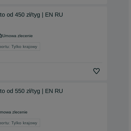
uto od 450 zł/tyg | EN RU
Umowa zlecenie
portu: Tylko krajowy
uto od 550 zł/tyg | EN RU
mowa zlecenie
portu: Tylko krajowy