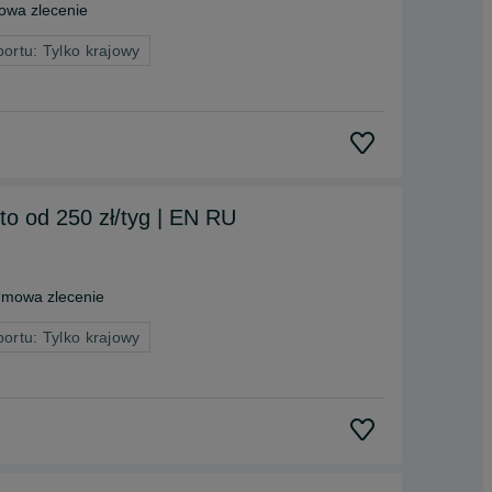
wa zlecenie
portu: Tylko krajowy
uto od 250 zł/tyg | EN RU
mowa zlecenie
portu: Tylko krajowy