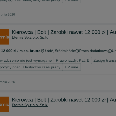
erpnia 2026
Kierowca | Bolt | Zarobki nawet 12 000 zł | A
Eternis Sp.z o.o. Sp.k.
 12 000 zł / mies. brutto
Łódź
, Śródmieście
Praca dodatkowa
Um
wiadczenie nie jest wymagane
Prawo jazdy: Kat. B
Zasięg trans
pozycyjność: Elastyczny czas pracy
+ 2 inne
erpnia 2026
Kierowca | Bolt | Zarobki nawet 12 000 zł | A
Eternis Sp.z o.o. Sp.k.