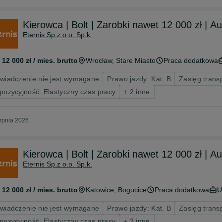
Kierowca | Bolt | Zarobki nawet 12 000 zł | A
Eternis Sp.z o.o. Sp.k.
 12 000 zł / mies. brutto
Wrocław
, Stare Miasto
Praca dodatkowa
wiadczenie nie jest wymagane
Prawo jazdy: Kat. B
Zasięg trans
pozycyjność: Elastyczny czas pracy
+ 2 inne
erpnia 2026
Kierowca | Bolt | Zarobki nawet 12 000 zł | A
Eternis Sp.z o.o. Sp.k.
 12 000 zł / mies. brutto
Katowice
, Bogucice
Praca dodatkowa
U
wiadczenie nie jest wymagane
Prawo jazdy: Kat. B
Zasięg trans
pozycyjność: Elastyczny czas pracy
+ 2 inne