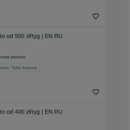
uto od 500 zł/tyg | EN RU
owa zlecenie
portu: Tylko krajowy
uto od 400 zł/tyg | EN RU