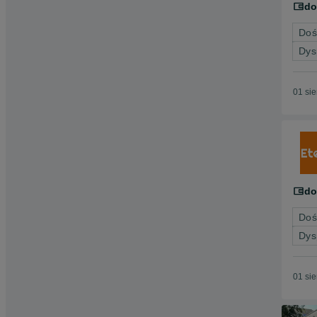
do
Doś
Dys
01 si
do
Doś
Dys
01 si