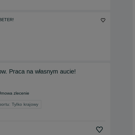
 BETER!
ow. Praca na własnym aucie!
Umowa zlecenie
portu: Tylko krajowy