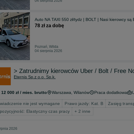
04 sierpnia 2026
Auto NA TAXI 550 zł/tydz | BOLT | Nasi kierowcy są
78 zł za dobę
Poznań, Wilda
04 sierpnia 2026
> Zatrudnimy kierowców Uber / Bolt / Free N
Eternis Sp.z o.o. Sp.k.
 12 000 zł / mies. brutto
Warszawa
, Wilanów
Praca dodatkowa
wiadczenie nie jest wymagane
Prawo jazdy: Kat. B
Zasięg trans
pozycyjność: Elastyczny czas pracy
+ 2 inne
erpnia 2026