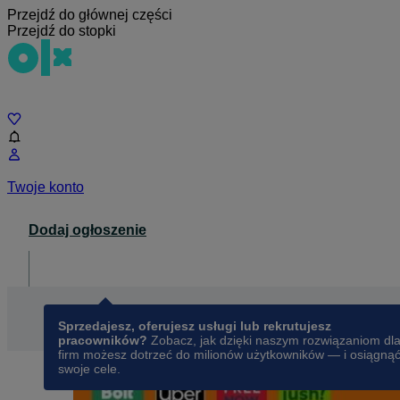
Przejdź do głównej części
Przejdź do stopki
Czat
Twoje konto
Dodaj ogłoszenie
Dla biznesu
opens in a new tab
Sprzedajesz, oferujesz usługi lub rekrutujesz
pracowników?
Zobacz, jak dzięki naszym rozwiązaniom dl
firm możesz dotrzeć do milionów użytkowników — i osiągną
swoje cele.