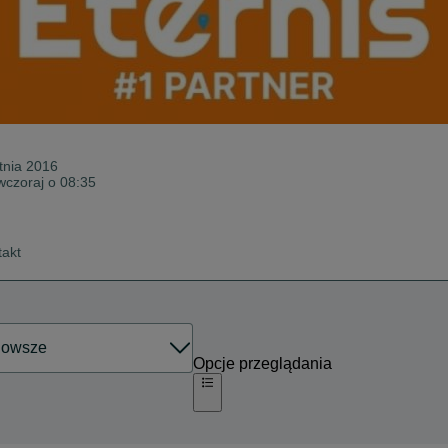
tnia 2016
wczoraj o 08:35
takt
Opcje przeglądania